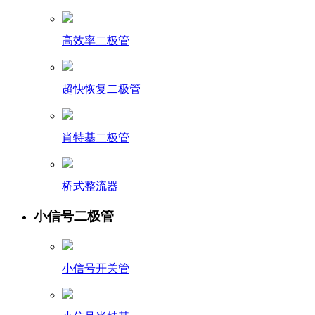
高效率二极管
超快恢复二极管
肖特基二极管
桥式整流器
小信号二极管
小信号开关管